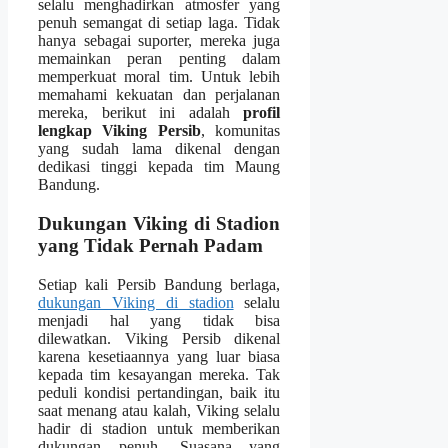
selalu menghadirkan atmosfer yang
penuh semangat di setiap laga. Tidak
hanya sebagai suporter, mereka juga
memainkan peran penting dalam
memperkuat moral tim. Untuk lebih
memahami kekuatan dan perjalanan
mereka, berikut ini adalah
profil
lengkap Viking Persib
, komunitas
yang sudah lama dikenal dengan
dedikasi tinggi kepada tim Maung
Bandung.
Dukungan Viking di Stadion
yang Tidak Pernah Padam
Setiap kali Persib Bandung berlaga,
dukungan Viking di stadion
selalu
menjadi hal yang tidak bisa
dilewatkan. Viking Persib dikenal
karena kesetiaannya yang luar biasa
kepada tim kesayangan mereka. Tak
peduli kondisi pertandingan, baik itu
saat menang atau kalah, Viking selalu
hadir di stadion untuk memberikan
dukungan penuh. Suasana yang