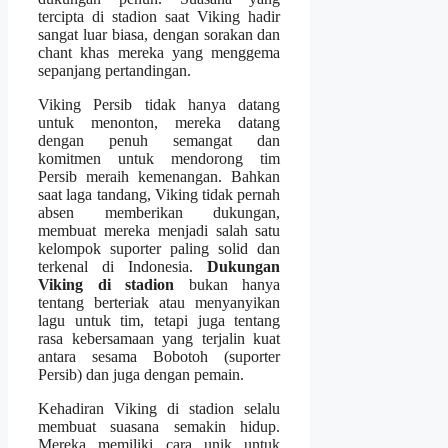
tercipta di stadion saat Viking hadir
sangat luar biasa, dengan sorakan dan
chant khas mereka yang menggema
sepanjang pertandingan.
Viking Persib tidak hanya datang
untuk menonton, mereka datang
dengan penuh semangat dan
komitmen untuk mendorong tim
Persib meraih kemenangan. Bahkan
saat laga tandang, Viking tidak pernah
absen memberikan dukungan,
membuat mereka menjadi salah satu
kelompok suporter paling solid dan
terkenal di Indonesia.
Dukungan
Viking di stadion
bukan hanya
tentang berteriak atau menyanyikan
lagu untuk tim, tetapi juga tentang
rasa kebersamaan yang terjalin kuat
antara sesama Bobotoh (suporter
Persib) dan juga dengan pemain.
Kehadiran Viking di stadion selalu
membuat suasana semakin hidup.
Mereka memiliki cara unik untuk