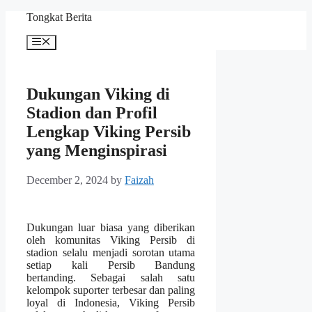
Skip
Tongkat Berita
to
content
Menu
Dukungan Viking di
Stadion dan Profil
Lengkap Viking Persib
yang Menginspirasi
December 2, 2024
by
Faizah
Dukungan luar biasa yang diberikan
oleh komunitas Viking Persib di
stadion selalu menjadi sorotan utama
setiap kali Persib Bandung
bertanding. Sebagai salah satu
kelompok suporter terbesar dan paling
loyal di Indonesia, Viking Persib