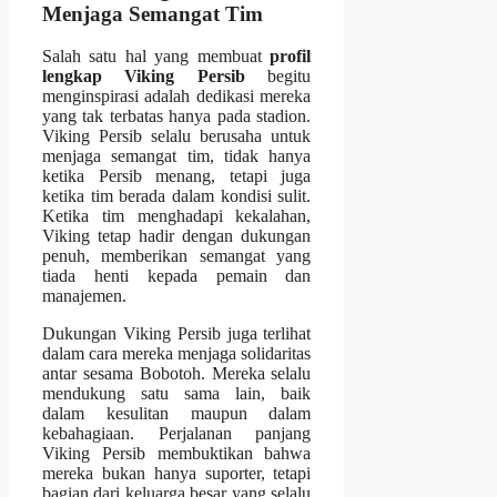
Menjaga Semangat Tim
Salah satu hal yang membuat
profil
lengkap Viking Persib
begitu
menginspirasi adalah dedikasi mereka
yang tak terbatas hanya pada stadion.
Viking Persib selalu berusaha untuk
menjaga semangat tim, tidak hanya
ketika Persib menang, tetapi juga
ketika tim berada dalam kondisi sulit.
Ketika tim menghadapi kekalahan,
Viking tetap hadir dengan dukungan
penuh, memberikan semangat yang
tiada henti kepada pemain dan
manajemen.
Dukungan Viking Persib juga terlihat
dalam cara mereka menjaga solidaritas
antar sesama Bobotoh. Mereka selalu
mendukung satu sama lain, baik
dalam kesulitan maupun dalam
kebahagiaan. Perjalanan panjang
Viking Persib membuktikan bahwa
mereka bukan hanya suporter, tetapi
bagian dari keluarga besar yang selalu